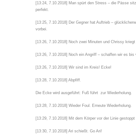
[13:24, 7.10.2018] Man spürt den Stress – die Pässe sit
perfekt.
[13:25, 7.10.2018] Der Gegner hat Auftrieb – glücklicher
vorbei.
[13:26, 7.10.2018] Noch zwei Minuten und Chrissy kriegt 
[13:26, 7.10.2018] Noch ein Angriff – schaffen wir es bis
[13:26, 7.10.2018] Wir sind im Kreis! Ecke!
[13:28, 7.10.2018] Abpfiff.
Die Ecke wird ausgeführt: Fuß führt zur Wiederholung.
[13:28, 7.10.2018] Wieder Foul. Erneute Wiederholung.
[13:29, 7.10.2018] Mit dem Körper vor der Linie gestoppt
[13:30, 7.10.2018] Ari schießt. Go Ari!