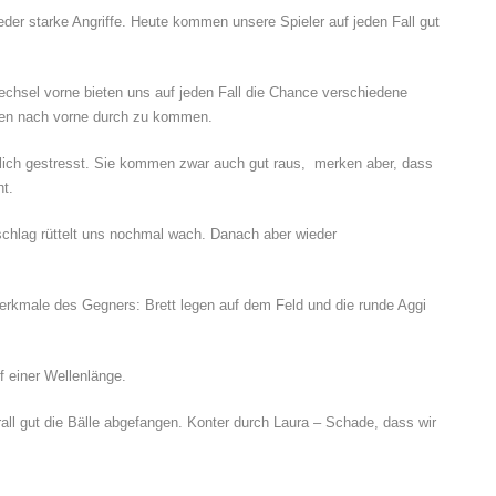
eder starke Angriffe. Heute kommen unsere Spieler auf jeden Fall gut
Wechsel vorne bieten uns auf jeden Fall die Chance verschiedene
nten nach vorne durch zu kommen.
ntlich gestresst. Sie kommen zwar auch gut raus, merken aber, dass
ht.
chlag rüttelt uns nochmal wach. Danach aber wieder
erkmale des Gegners: Brett legen auf dem Feld und die runde Aggi
uf einer Wellenlänge.
all gut die Bälle abgefangen. Konter durch Laura – Schade, dass wir