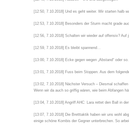
[12:50, 7.10.2018] Und es geht weiter. Wir starten halb 
[12:53, 7.10.2018] Besonders der Sturm macht grade auch
[12:56, 7.10.2018] Schalten wir wieder auf offensiv? Auf j
[12:59, 7.10.2018] Es bleibt spannend…
[13:00, 7.10.2018] Ecke gegen wegen „Abstand“ oder so.
[13:01, 7.10.2018] Fuss beim Stoppen. Aus dem folgende
[13:02, 7.10.2018] Nächster Versuch – Diesmal schaffen 
Wenn wir da auch so griffig wären, wie beim Abfangen 
[13:04, 7.10.2018] Angriff AHC: Lara rettet den Ball in d
[13:07, 7.10.2018] Die Bretttaktik haben wir uns wohl a
einige schöne Kombis der Gegner unterbrechen. So arbeit