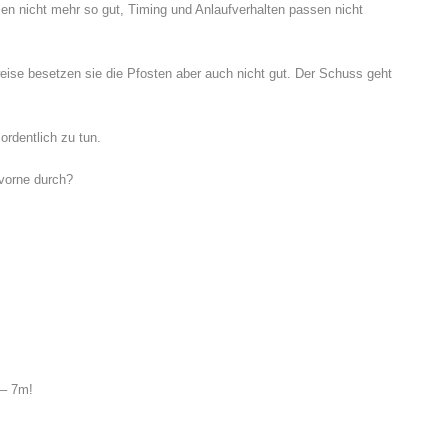
zen nicht mehr so gut, Timing und Anlaufverhalten passen nicht
weise besetzen sie die Pfosten aber auch nicht gut. Der Schuss geht
ordentlich zu tun.
 vorne durch?
 – 7m!