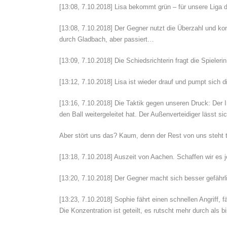
[13:08, 7.10.2018] Lisa bekommt grün – für unsere Liga 
[13:08, 7.10.2018] Der Gegner nutzt die Überzahl und ko
durch Gladbach, aber passiert…
[13:09, 7.10.2018] Die Schiedsrichterin fragt die Spieleri
[13:12, 7.10.2018] Lisa ist wieder drauf und pumpt sich di
[13:16, 7.10.2018] Die Taktik gegen unseren Druck: Der I
den Ball weitergeleitet hat. Der Außenverteidiger lässt s
Aber stört uns das? Kaum, denn der Rest von uns steht t
[13:18, 7.10.2018] Auszeit von Aachen. Schaffen wir es 
[13:20, 7.10.2018] Der Gegner macht sich besser gefährli
[13:23, 7.10.2018] Sophie fährt einen schnellen Angriff,
Die Konzentration ist geteilt, es rutscht mehr durch als bi