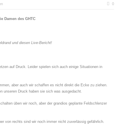
en
0
 die Damen des GHTC
ldrand und diesen Live-Bericht!
tzen auf Druck. Leider spielen sich auch einige Situationen in
mmen, aber auch wir schaffen es nicht direkt die Ecke zu ziehen.
en unseren Druck haben sie sich was ausgedacht.
chalten üben wir noch, aber der grandios geplante Feldschlenzer
er von rechts sind wir noch immer nicht zuverlässig gefährlich.