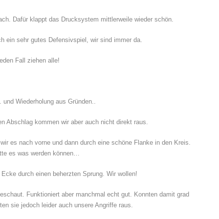
wach. Dafür klappt das Drucksystem mittlerweile wieder schön.
 ein sehr gutes Defensivspiel, wir sind immer da.
eden Fall ziehen alle!
. und Wiederholung aus Gründen..
n Abschlag kommen wir aber auch nicht direkt raus.
wir es nach vorne und dann durch eine schöne Flanke in den Kreis.
hätte es was werden können…
er Ecke durch einen beherzten Sprung. Wir wollen!
bgeschaut. Funktioniert aber manchmal echt gut. Konnten damit grad
en sie jedoch leider auch unsere Angriffe raus.