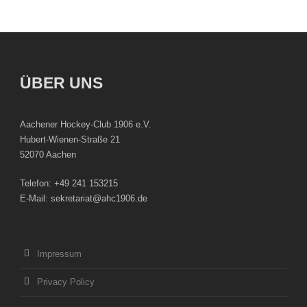
ÜBER UNS
Aachener Hockey-Club 1906 e.V.
Hubert-Wienen-Straße 21
52070 Aachen
Telefon: +49 241 153215
E-Mail: sekretariat@ahc1906.de
Impressum
Privacy Policy