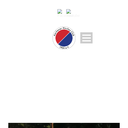
DAY
Oktober 9, 2018