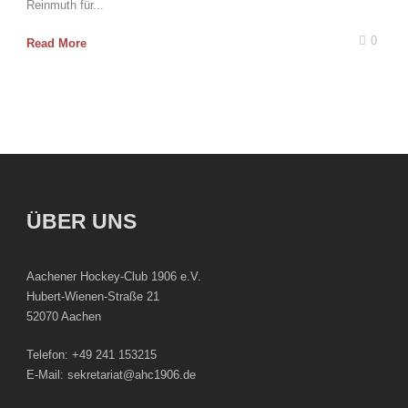
Reinmuth für...
0
Read More
ÜBER UNS
Aachener Hockey-Club 1906 e.V.
Hubert-Wienen-Straße 21
52070 Aachen
Telefon: +49 241 153215
E-Mail: sekretariat@ahc1906.de