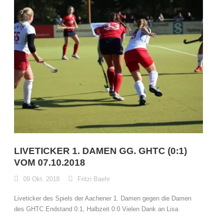
LIVETICKER 1. DAMEN GG. GHTC (0:1)
VOM 07.10.2018
09 Okt. 2018
Fritzi Baehr
Liveticker des Spiels der Aachener 1. Damen gegen die Damen
des GHTC Endstand 0:1, Halbzeit 0:0 Vielen Dank an Lisa