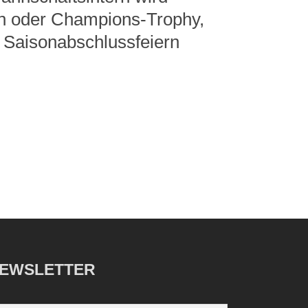
n oder Champions-Trophy,
 Saisonabschlussfeiern
EWSLETTER