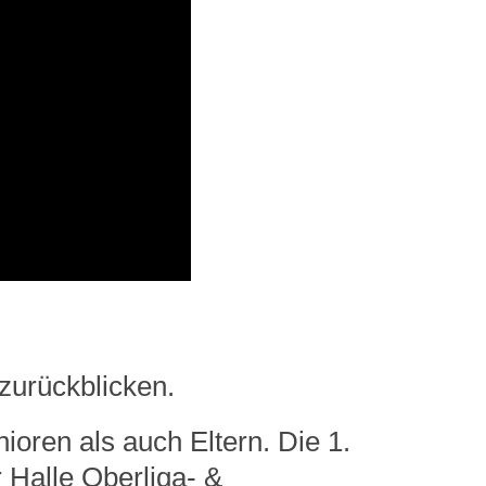
zurückblicken.
ren als auch Eltern. Die 1.
 Halle Oberliga- &