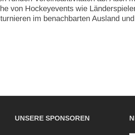
he von Hockeyevents wie Länderspiele
urnieren im benachbarten Ausland und
UNSERE SPONSOREN
N