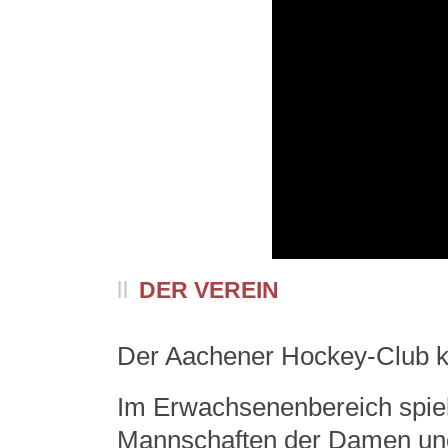
DER VEREIN
Der Aachener Hockey-Club kan
Im Erwachsenenbereich spiel
Mannschaften der Damen und 