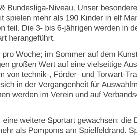
 & Bundesliga-Niveau. Unser besondere
it spielen mehr als 190 Kinder in elf 
eil. Die 3- bis 6-jährigen werden in d
rt herangeführt.
l pro Woche; im Sommer auf dem Kunstr
en großen Wert auf eine vielseitige Aus
rm von technik-, Förder- und Torwart-Tr
 sich in der Vergangenheit für Auswah
rInnen werden im Verein und auf Verban
m eine weitere Sportart gewachsen: di
mehr als Pompoms am Spielfeldrand. Spe