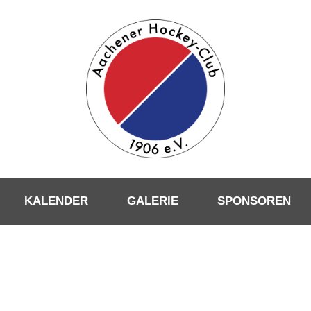
KALENDER
GALERIE
SPONSOREN
VEREIN
Über uns