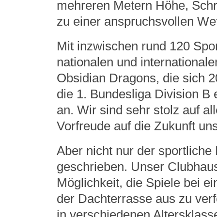
mehreren Metern Höhe, Schr
zu einer anspruchsvollen Wet
Mit inzwischen rund 120 Spo
nationalen und internationale
Obsidian Dragons, die sich 2
die 1. Bundesliga Division B 
an. Wir sind sehr stolz auf al
Vorfreude auf die Zukunft un
Aber nicht nur der sportliche
geschrieben. Unser Clubhaus 
Möglichkeit, die Spiele bei 
der Dachterrasse aus zu ver
in verschiedenen Altersklass