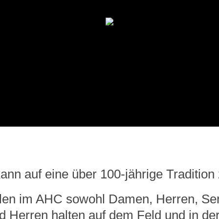
n auf eine über 100-jährige Tradition 
en im AHC sowohl Damen, Herren, Senio
Herren halten auf dem Feld und in der