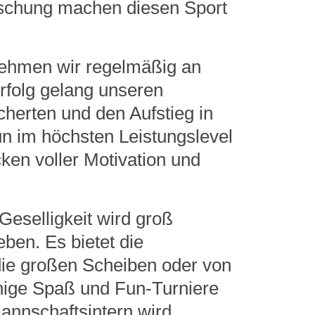
schung machen diesen Sport
 nehmen wir regelmäßig an
Erfolg gelang unseren
cherten und den Aufstieg in
nun im höchsten Leistungslevel
cken voller Motivation und
Geselligkeit wird groß
ben. Es bietet die
die großen Scheiben oder von
nige Spaß und Fun-Turniere
annschaftsintern wird