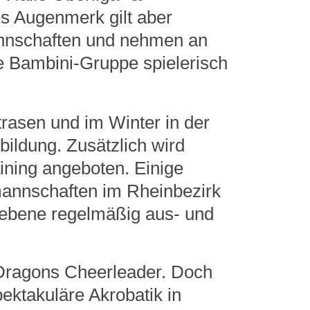
s Augenmerk gilt aber
Mannschaften und nehmen an
e Bambini-Gruppe spielerisch
asen und im Winter in der
bildung. Zusätzlich wird
aining angeboten. Einige
lmannschaften im Rheinbezirk
dsebene regelmäßig aus- und
e Dragons Cheerleader. Doch
ktakuläre Akrobatik in