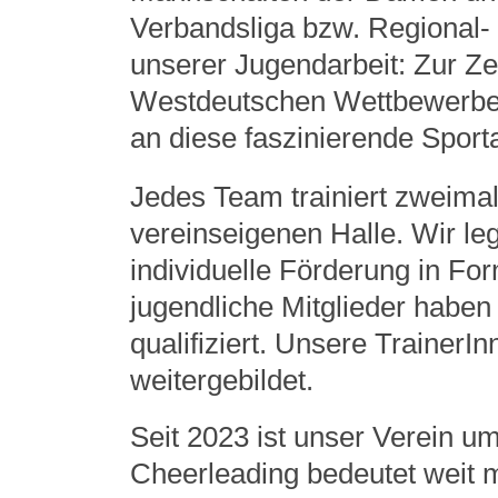
Verbandsliga bzw. Regional-
unserer Jugendarbeit: Zur Ze
Westdeutschen Wettbewerben t
an diese faszinierende Sporta
Jedes Team trainiert zweima
vereinseigenen Halle. Wir leg
individuelle Förderung in Fo
jugendliche Mitglieder haben
qualifiziert. Unsere Traine
weitergebildet.
Seit 2023 ist unser Verein u
Cheerleading bedeutet weit 