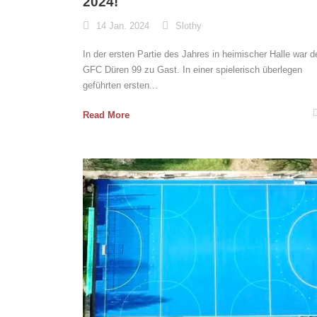
2024!
14 Jan. 2024
Slothy
In der ersten Partie des Jahres in heimischer Halle war d
GFC Düren 99 zu Gast. In einer spielerisch überlegen
geführten ersten...
Read More