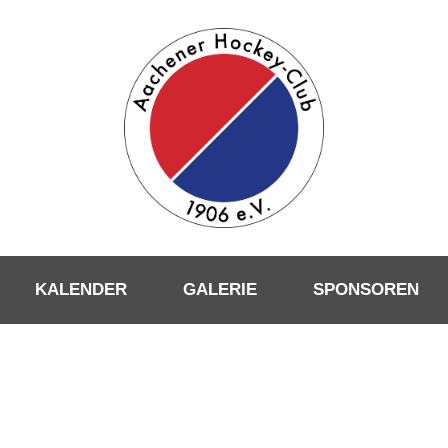
KALENDER
GALERIE
SPONSOREN
CATEGORY
KnB