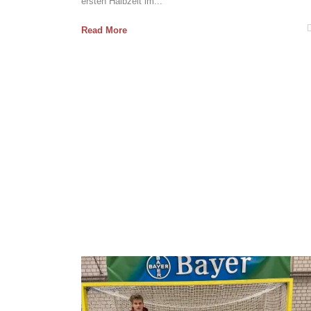
ersten Halbzeit im...
Read More