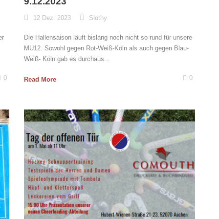
9.12.2023
12 Dez. 2023
Slothy
er
Die Hallensaison läuft bislang noch nicht so rund für unsere
MU12. Sowohl gegen Rot-Weiß-Köln als auch gegen Blau-
Weiß- Köln gab es durchaus...
0
0
Read More