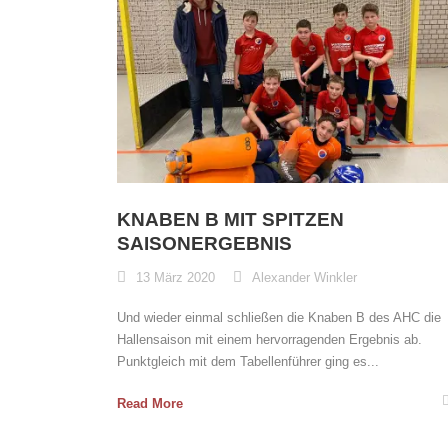
KNABEN B MIT SPITZEN
SAISONERGEBNIS
13 März 2020
Alexander Winkler
Und wieder einmal schließen die Knaben B des AHC die
Hallensaison mit einem hervorragenden Ergebnis ab.
Punktgleich mit dem Tabellenführer ging es...
Read More