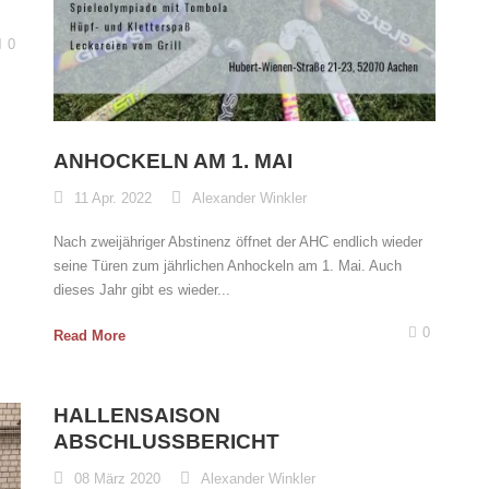
0
ANHOCKELN AM 1. MAI
11 Apr. 2022
Alexander Winkler
Nach zweijähriger Abstinenz öffnet der AHC endlich wieder
seine Türen zum jährlichen Anhockeln am 1. Mai. Auch
dieses Jahr gibt es wieder...
0
Read More
HALLENSAISON
ABSCHLUSSBERICHT
08 März 2020
Alexander Winkler