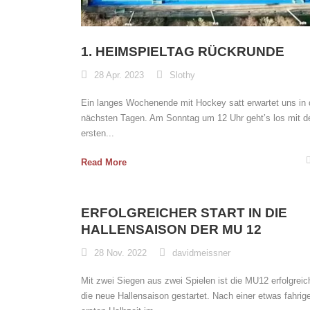
1. HEIMSPIELTAG RÜCKRUNDE
28 Apr. 2023
Slothy
Ein langes Wochenende mit Hockey satt erwartet uns in
nächsten Tagen. Am Sonntag um 12 Uhr geht’s los mit d
ersten...
Read More
ERFOLGREICHER START IN DIE
HALLENSAISON DER MU 12
28 Nov. 2022
davidmeissner
Mit zwei Siegen aus zwei Spielen ist die MU12 erfolgreic
die neue Hallensaison gestartet. Nach einer etwas fahrig