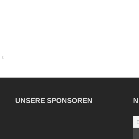
0
UNSERE SPONSOREN
N