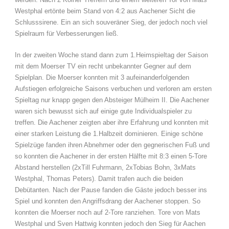
Westphal ertönte beim Stand von 4:2 aus Aachener Sicht die
Schlusssirene. Ein an sich souveräner Sieg, der jedoch noch viel
Spielraum für Verbesserungen ließ.
In der zweiten Woche stand dann zum 1.Heimspieltag der Saison
mit dem Moerser TV ein recht unbekannter Gegner auf dem
Spielplan. Die Moerser konnten mit 3 aufeinanderfolgenden
Aufstiegen erfolgreiche Saisons verbuchen und verloren am ersten
Spieltag nur knapp gegen den Absteiger Mülheim II. Die Aachener
waren sich bewusst sich auf einige gute Individualspieler zu
treffen. Die Aachener zeigten aber ihre Erfahrung und konnten mit
einer starken Leistung die 1.Halbzeit dominieren. Einige schöne
Spielzüge fanden ihren Abnehmer oder den gegnerischen Fuß und
so konnten die Aachener in der ersten Hälfte mit 8:3 einen 5-Tore
Abstand herstellen (2xTill Fuhrmann, 2xTobias Bohn, 3xMats
Westphal, Thomas Peters). Damit trafen auch die beiden
Debütanten. Nach der Pause fanden die Gäste jedoch besser ins
Spiel und konnten den Angriffsdrang der Aachener stoppen. So
konnten die Moerser noch auf 2-Tore ranziehen. Tore von Mats
Westphal und Sven Hattwig konnten jedoch den Sieg für Aachen