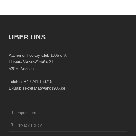
ÜBER UNS
Aachener Hockey-Club 1906 e.V.
Hubert-Wienen-Straße 21
52070 Aachen
Telefon: +49 241 153215
E-Mail: sekretariat@ahc1906.de
Impressum
Privacy Policy