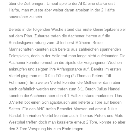
über die Zeit bringen. Erneut spielte der AHC eine starke erst
Hälfte, man musste aber weiter daran arbeiten in der 2.Hälfte
souveräner zu sein.
Bereits in der folgenden Woche stand das erste kleine Spitzenspiel
auf dem Plan. Zuhause trafen die Aachener Herren auf die
Bundesligavertretung vom Uhlenhorst Mülheim. Beide
Mannschaften kannten sich bereits aus zahlreichen spannenden
Feldspielen, doch in der Halle traf man lange nicht aufeinander. Die
Aachener konnten erneut an die Spiele der vergangenen Wochen
anknüpfen und zeigten ihre Anfangsstärke auf. Bereits im ersten
Viertel ging man mit 3:0 in Führung (2xThomas Peters, Till
Fuhrmann). Im zweiten Viertel konnten die Mülheimer dann aber
auch gefährlich werden und trafen zum 3:1. Durch Julius Händel
konnten die Aachener aber den 4:1 Halbzeitstand markieren. Das
3.Viertel bot einen Schlagabtausch und lieferte 2 Tore auf beiden
Seiten. Für den AHC trafen Benedict Moeser und erneut Julius
Händel. Im vierten Viertel konnten auch Thomas Peters und Mats
Westphal treffen doch man kassierte erneut 2 Tore, konnte so aber
den 3-Tore Vorsprung bis zum Ende tragen.