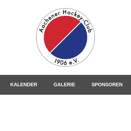
KALENDER
GALERIE
SPONSOREN
KBLICK FELDSAISON JU