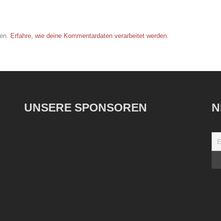
ren.
Erfahre, wie deine Kommentardaten verarbeitet werden.
UNSERE SPONSOREN
N