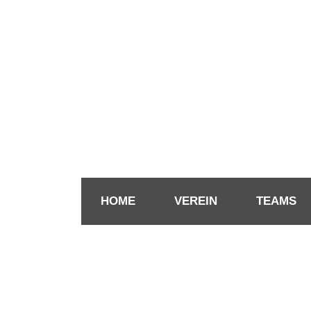
HOME
VEREIN
TEAMS
RÜC