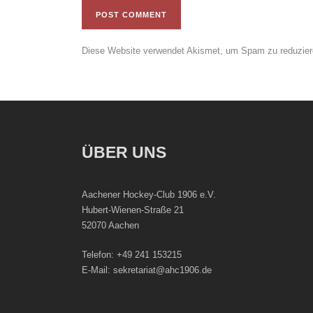
Diese Website verwendet Akismet, um Spam zu reduzie
ÜBER UNS
Aachener Hockey-Club 1906 e.V.
Hubert-Wienen-Straße 21
52070 Aachen
Telefon: +49 241 153215
E-Mail: sekretariat@ahc1906.de