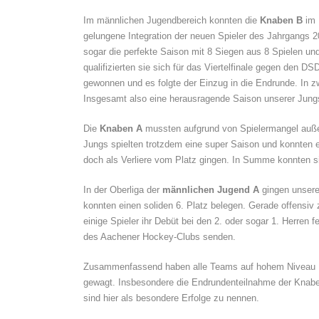
Im männlichen Jugendbereich konnten die
Knaben B
im 
gelungene Integration der neuen Spieler des Jahrgangs 
sogar die perfekte Saison mit 8 Siegen aus 8 Spielen und
qualifizierten sie sich für das Viertelfinale gegen den 
gewonnen und es folgte der Einzug in die Endrunde. In 
Insgesamt also eine herausragende Saison unserer Jung
Die
Knaben A
mussten aufgrund von Spielermangel außer
Jungs spielten trotzdem eine super Saison und konnten e
doch als Verliere vom Platz gingen. In Summe konnten si
In der Oberliga der
männlichen Jugend A
gingen unsere
konnten einen soliden 6. Platz belegen. Gerade offensiv 
einige Spieler ihr Debüt bei den 2. oder sogar 1. Herren 
des Aachener Hockey-Clubs senden.
Zusammenfassend haben alle Teams auf hohem Niveau Hoc
gewagt. Insbesondere die Endrundenteilnahme der Knaben
sind hier als besondere Erfolge zu nennen.