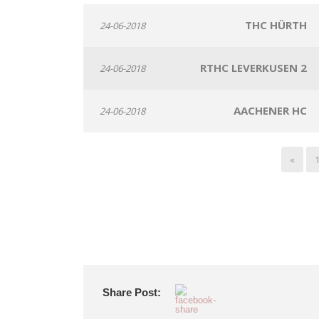
THC HÜRTH
24-06-2018
RTHC LEVERKUSEN 2
24-06-2018
AACHENER HC
24-06-2018
«
Share Post: