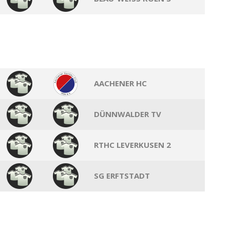
AACHENER HC
DÜNNWALDER TV
RTHC LEVERKUSEN 2
SG ERFTSTADT