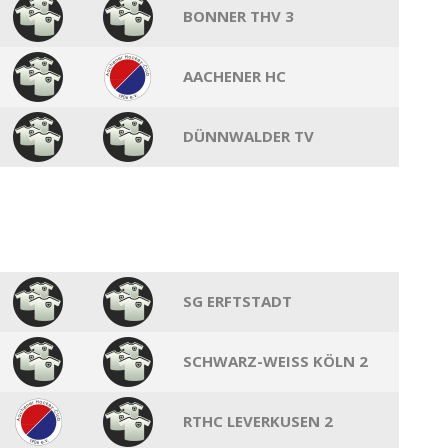
BONNER THV 3
AACHENER HC
DÜNNWALDER TV
SG ERFTSTADT
SCHWARZ-WEISS KÖLN 2
RTHC LEVERKUSEN 2