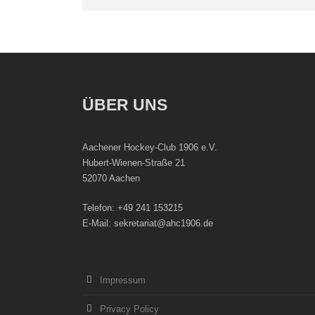
ÜBER UNS
Aachener Hockey-Club 1906 e.V.
Hubert-Wienen-Straße 21
52070 Aachen
Telefon: +49 241 153215
E-Mail: sekretariat@ahc1906.de
Impressum
Privacy Policy