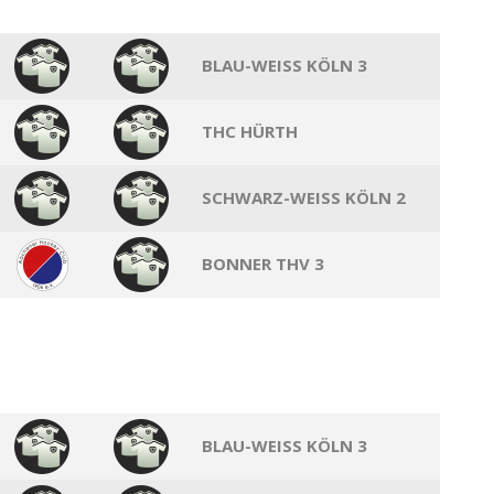
BLAU-WEISS KÖLN 3
THC HÜRTH
SCHWARZ-WEISS KÖLN 2
BONNER THV 3
BLAU-WEISS KÖLN 3