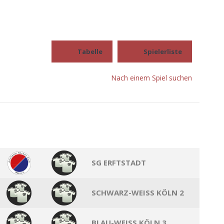
Tabelle
Spielerliste
Nach einem Spiel suchen
SG ERFTSTADT
SCHWARZ-WEISS KÖLN 2
BLAU-WEISS KÖLN 3