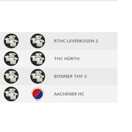
RTHC LEVERKUSEN 2
THC HÜRTH
BONNER THV 3
AACHENER HC