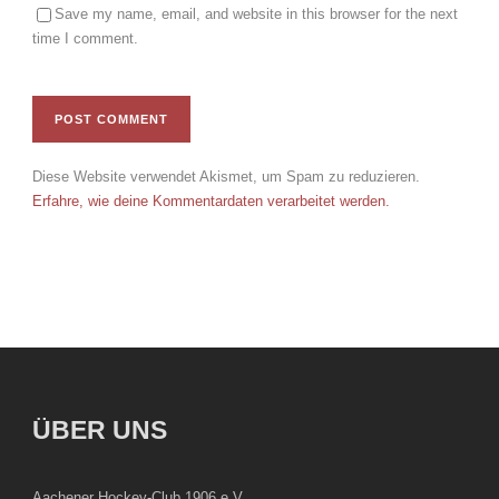
Save my name, email, and website in this browser for the next
time I comment.
Diese Website verwendet Akismet, um Spam zu reduzieren.
Erfahre, wie deine Kommentardaten verarbeitet werden.
ÜBER UNS
Aachener Hockey-Club 1906 e.V.