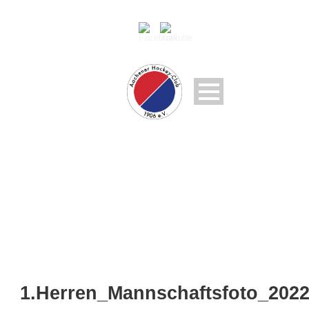
1.HERREN_MANNSCHAF
1.Herren_Mannschaftsfoto_202