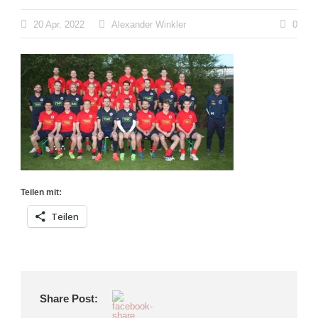
20 Apr. 2022
Alexander Winkler
0
Teilen mit:
Teilen
Share Post: