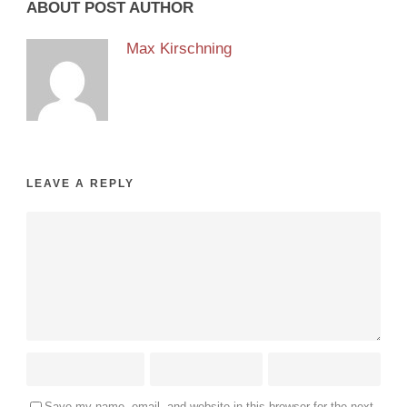
ABOUT POST AUTHOR
Max Kirschning
LEAVE A REPLY
Save my name, email, and website in this browser for the next