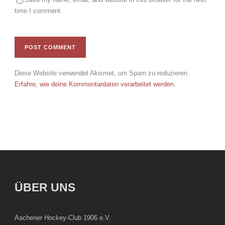
time I comment.
Diese Website verwendet Akismet, um Spam zu reduzieren.
Erfahre, wie deine Kommentardaten verarbeitet werden.
ÜBER UNS
Aachener Hockey-Club 1906 e.V.