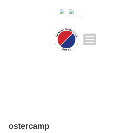
OSTERCAMP
ostercamp