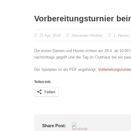
Vorbereitungsturnier bei
22 Apr. 2018
Alexander Winkler
1. Herren
,
Die ersten Damen und Herren richten am 28.4. ab 10:00 U
nachmittags gegrillt und der Tag im Clubhaus bei ein pa
Der Spielplan ist als PDF angehängt:
Vorbereitungsturni
Teilen mit:
Teilen
Share Post: