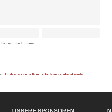
r the next time I comment.
ren.
Erfahre, wie deine Kommentardaten verarbeitet werden.
UNSERE SPONSOREN
N