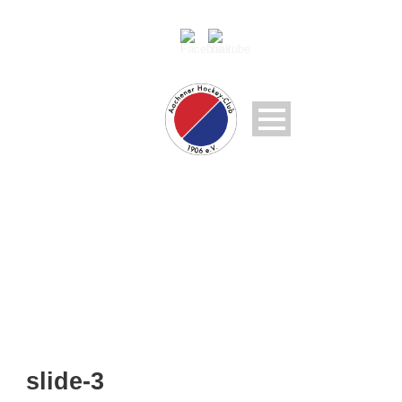
SLIDE-3
slide-3