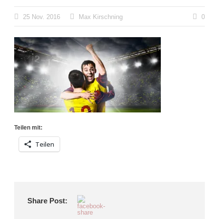
25 Nov. 2016
Max Kirschning
0
Teilen mit:
Teilen
Share Post: