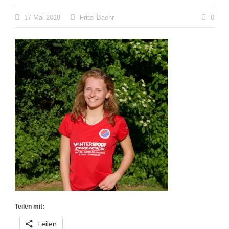
17 Mai 2018
Fritzi Baehr
0
Teilen mit:
Teilen