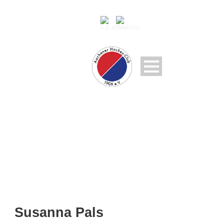
SUSANNA PALS
Susanna Pals