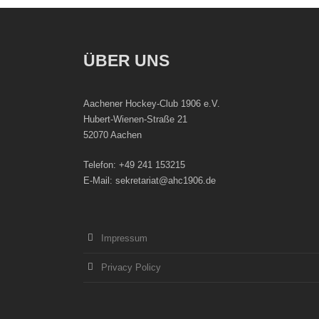
ÜBER UNS
Aachener Hockey-Club 1906 e.V.
Hubert-Wienen-Straße 21
52070 Aachen
Telefon: +49 241 153215
E-Mail: sekretariat@ahc1906.de
Impressum
Privacy Policy