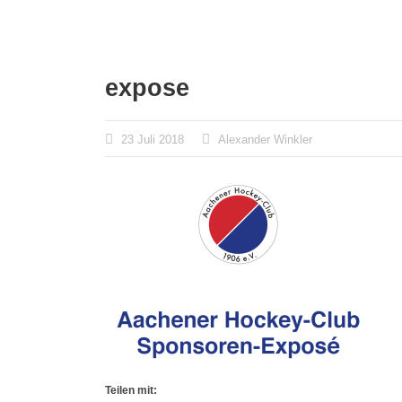
expose
23 Juli 2018
Alexander Winkler
Teilen mit: