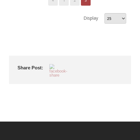
«
1
2
3
Display
Share Post: