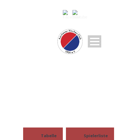
VERBANDSLIGA 17/18
Tabelle
Spielerliste