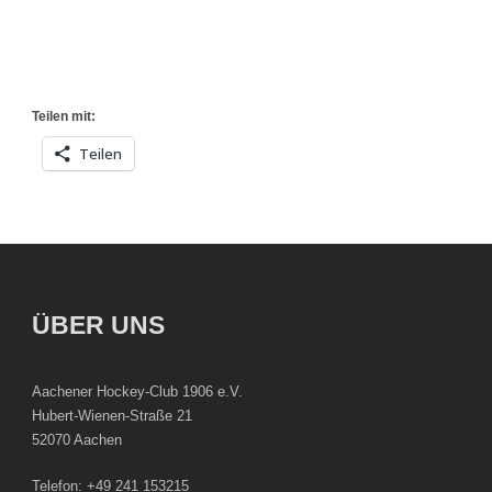
Teilen mit:
Teilen
ÜBER UNS
Aachener Hockey-Club 1906 e.V.
Hubert-Wienen-Straße 21
52070 Aachen
Telefon: +49 241 153215