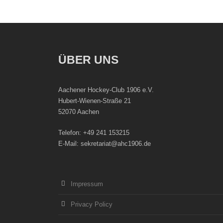
ÜBER UNS
Aachener Hockey-Club 1906 e.V.
Hubert-Wienen-Straße 21
52070 Aachen
Telefon: +49 241 153215
E-Mail: sekretariat@ahc1906.de
Impressum
Privacy Policy