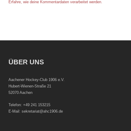
Erfahre, wie deine Kommentardaten verarbeitet werden.
ÜBER UNS
Aachener Hockey-Club 1906 e.V.
Hubert-Wienen-Straße 21
52070 Aachen
Telefon: +49 241 153215
E-Mail: sekretariat@ahc1906.de