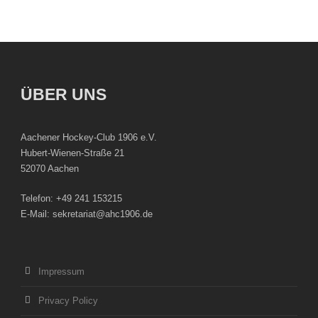
ÜBER UNS
Aachener Hockey-Club 1906 e.V.
Hubert-Wienen-Straße 21
52070 Aachen
Telefon: +49 241 153215
E-Mail: sekretariat@ahc1906.de
Impressum
Privacy Policy