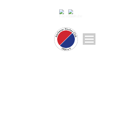
RESULT
CATEGORIES:
1.
DAMEN FELDSAISON