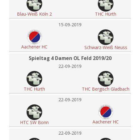
Blau-Weiß Köln 2
THC Hürth
15-09-2019
Aachener HC
Schwarz-Weiß Neuss
Spieltag 4 Damen OL Feld 2019/20
22-09-2019
THC Hürth
THC Bergisch Gladbach
22-09-2019
Aachener HC
HTC SW Bonn
22-09-2019