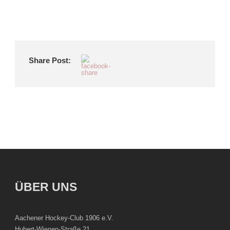
Share Post:
ÜBER UNS
Aachener Hockey-Club 1906 e.V.
Hubert-Wienen-Straße 21