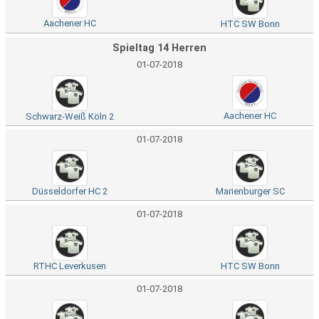
Aachener HC
HTC SW Bonn
Spieltag 14 Herren
01-07-2018
Aachener HC
Schwarz-Weiß Köln 2
01-07-2018
Düsseldorfer HC 2
Marienburger SC
01-07-2018
RTHC Leverkusen
HTC SW Bonn
01-07-2018