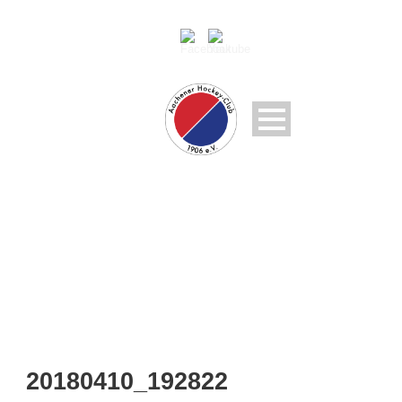
20180410_192822
20180410_192822