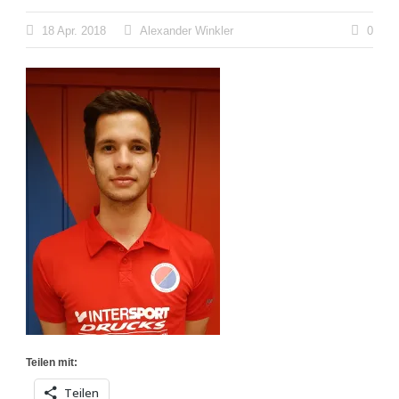
18 Apr. 2018
Alexander Winkler
0
Teilen mit:
Teilen