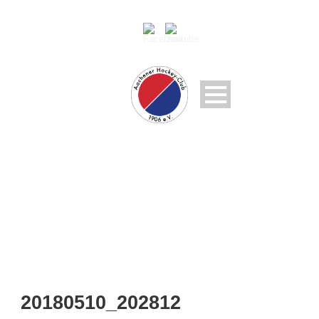
20180510_202812
20180510_202812