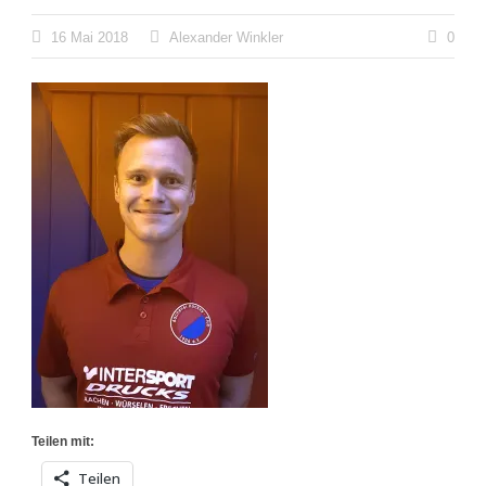
16 Mai 2018
Alexander Winkler
0
Teilen mit:
Teilen