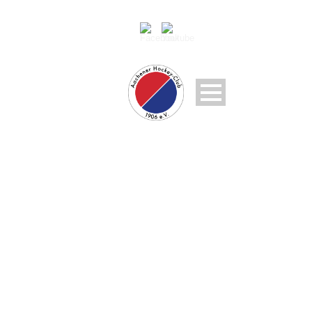
CHRISTINA
MARMODÉE