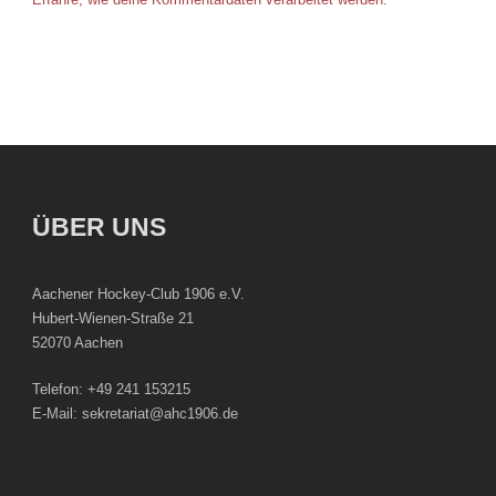
ÜBER UNS
Aachener Hockey-Club 1906 e.V.
Hubert-Wienen-Straße 21
52070 Aachen
Telefon: +49 241 153215
E-Mail: sekretariat@ahc1906.de