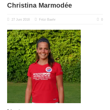
Christina Marmodée
27 Juni 2018
Fritzi Baehr
0