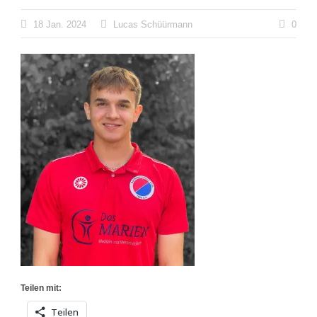
18 Jan. 2024
Lucas Schüürmann
0
Teilen mit:
Teilen