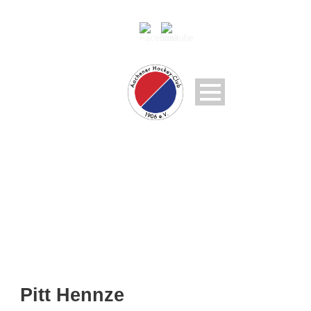
PITT HENNZE
Pitt Hennze