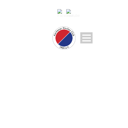
THC BERGISCH
GLADBACH