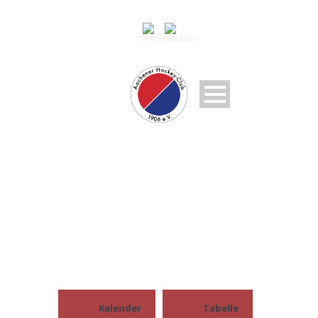
HTC SW BONN
Kalender
Tabelle