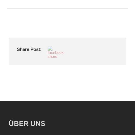
Share Post:
ÜBER UNS