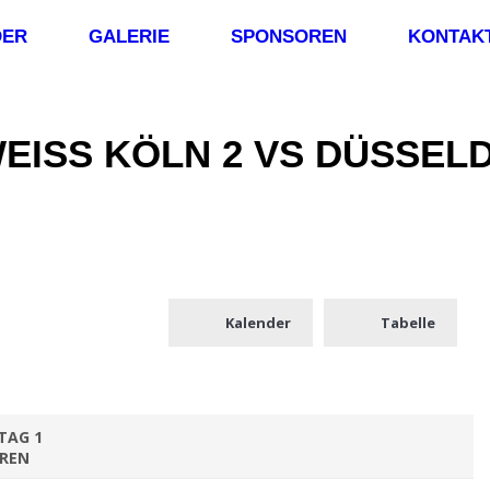
DER
GALERIE
SPONSOREN
KONTAK
ISS KÖLN 2 VS DÜSSELD
Kalender
Tabelle
TAG 1
REN