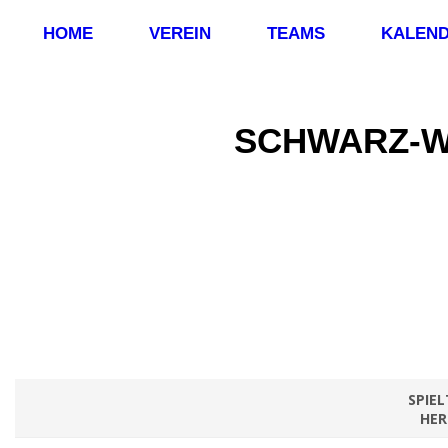
HOME
VEREIN
TEAMS
KALEN
SCHWARZ-WE
SPIEL
HER