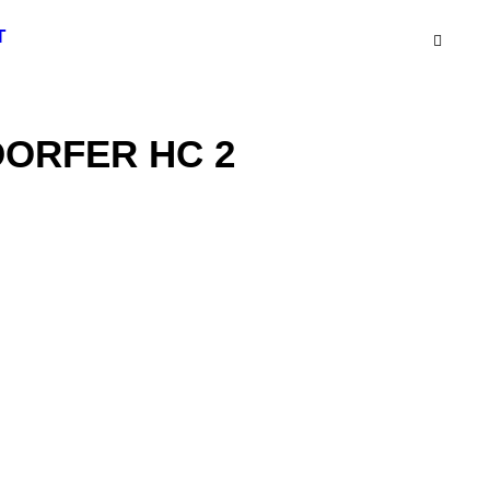
T
ORFER HC 2