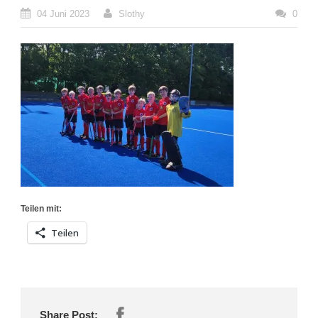
04 Juni 2023
Slothy
0
Teilen mit:
Teilen
Share Post: